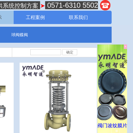
0571-6310 5502
供系统控制方案
➤
示
工程案例
联系我们
球阀蝶阀
×
确定