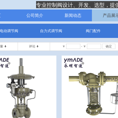
专业控制阀设计、开发、选型，提
页
公司简介
新闻动态
产品展
电动调节阀
自力式调节阀
阀门配件
量
评论
￥
-
￥
确定