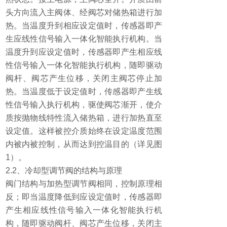
头方向流入主阀体、经阀芯对储热箱进行加
热。当温度升到相应设定值时，传感器即产
生应线性信号输入一体化智能执行机构。当
温度升到应设定值时，传感器即产生相应线
性信号输入一体化智能执行机构，随即驱动
阀杆、阀芯产生位移，关闭主阀芯停止加
热。当温度低于设定值时，传感器即产生线
性信号输入执行机构，驱使阀芯渐开，使介
质按抛物线特性流入储热箱，进行加热直至
设定值。这样被控介质始终在设定温度范围
内被内被控制，从而达到控温目的（详见图
1
）。
2.2
、
冷却型调节阀的结构与原理
阀门结构与加热型调节阀相同，控制原理相
反；即当温度降低到应设定值时，传感器即
产生相应线性信号输入一体化智能执行机
构，随即驱动阀杆、阀芯产生位移，关闭主